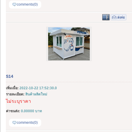
comments(0)
S14
เพิ่มเมื่อ:
2022-10-22 17:52:30.0
รายละเอียด:
สินค้าผลิตใหม่
ไม่ระบุราคา
ค่าขนส่ง:
0.00000 บาท
comments(0)