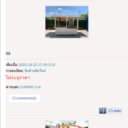
S6
เพิ่มเมื่อ:
2022-10-22 17:30:13.0
รายละเอียด:
สินค้าผลิตใหม่
ไม่ระบุราคา
ค่าขนส่ง:
0.00000 บาท
comments(0)