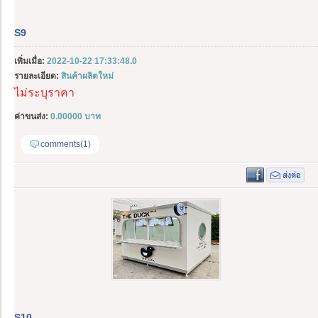
S9
เพิ่มเมื่อ:
2022-10-22 17:33:48.0
รายละเอียด:
สินค้าผลิตใหม่
ไม่ระบุราคา
ค่าขนส่ง:
0.00000 บาท
comments(1)
S10