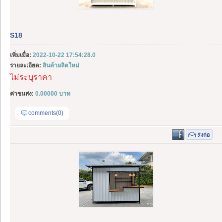
S18
เพิ่มเมื่อ:
2022-10-22 17:54:28.0
รายละเอียด:
สินค้าผลิตใหม่
ไม่ระบุราคา
ค่าขนส่ง:
0.00000 บาท
comments(0)