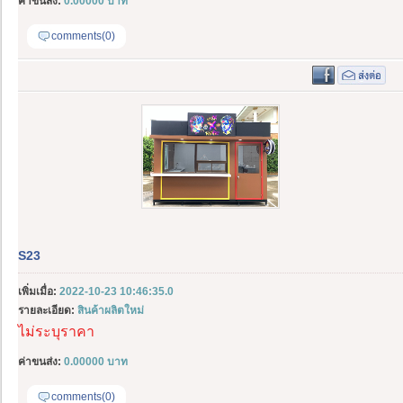
ค่าขนส่ง:
0.00000 บาท
comments(0)
S23
เพิ่มเมื่อ:
2022-10-23 10:46:35.0
รายละเอียด:
สินค้าผลิตใหม่
ไม่ระบุราคา
ค่าขนส่ง:
0.00000 บาท
comments(0)