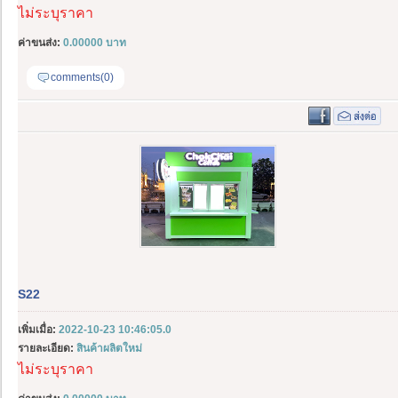
ไม่ระบุราคา
ค่าขนส่ง:
0.00000 บาท
comments(0)
S22
เพิ่มเมื่อ:
2022-10-23 10:46:05.0
รายละเอียด:
สินค้าผลิตใหม่
ไม่ระบุราคา