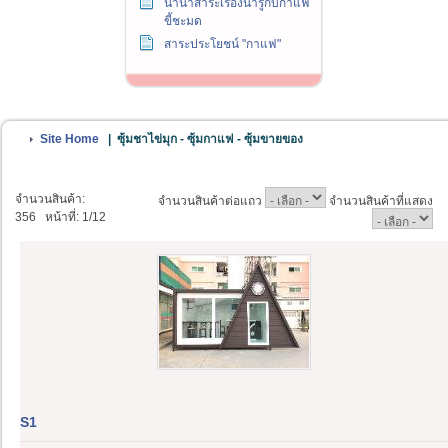
นานาสาระเรื่องน่ารู้กับกาแฟ
ขี้ชะมด
สาระประโยชน์ "กาแฟ"
Site Home
|
ซุ้มชาไข่มุก - ซุ้มกาแฟ - ซุ้มขายของ
จำนวนสินค้า:
จำนวนสินค้าต่อแถว
จำนวนสินค้าที่แสดง
356
หน้าที่: 1/12
S1