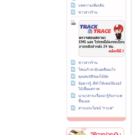
บทความเพิ่มเติม
ข่าวสารร้าน
ข่าวสารร้าน
โฟเมก้าลามิเนตคืออะไร
คุณสมบัติของไม้อัด
ข้อควรรู้..ที่ทำให้เฟอร์นิเจอร์
ไม้เสื่อมสภาพ
นานาสาระเรื่องน่ารู้กับกาแฟ
ขี้ชะมด
สาระประโยชน์ "กาแฟ"
วิธีการชำระเงิน