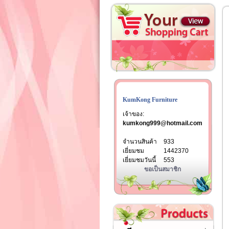
KumKong Furniture
เจ้าของ:
kumkong999@hotmail.com
จำนวนสินค้า
933
เยี่ยมชม
1442370
เยี่ยมชมวันนี้
553
ขอเป็นสมาชิก