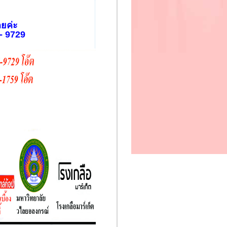
ลยค่ะ
- 9729