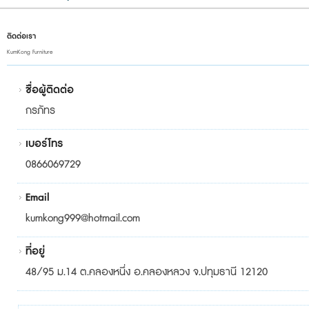
ติดต่อเรา
KumKong Furniture
ชื่อผู้ติดต่อ
กรภัทร
เบอร์โทร
0866069729
Email
kumkong999@hotmail.com
ที่อยู่
48/95 ม.14 ต.คลองหนึ่ง อ.คลองหลวง จ.ปทุมธานี 12120