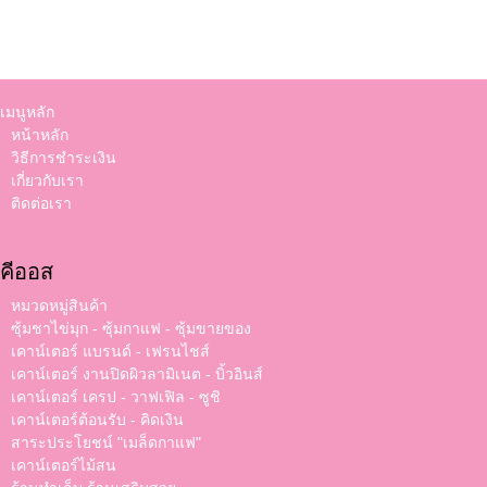
เมนูหลัก
หน้าหลัก
วิธีการชำระเงิน
เกี่ยวกับเรา
ติดต่อเรา
คีออส
หมวดหมู่สินค้า
ซุ้มชาไข่มุก - ซุ้มกาแฟ - ซุ้มขายของ
เคาน์เตอร์ แบรนด์ - เฟรนไชส์
เคาน์เตอร์ งานปิดผิวลามิเนต - บิ้วอินส์
เคาน์เตอร์ เครป - วาฟเฟิล - ซูชิ
เคาน์เตอร์ต้อนรับ - คิดเงิน
สาระประโยชน์ "เมล็ดกาแฟ"
เคาน์เตอร์ไม้สน