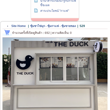
นานาสาระเรื่องน่ารู้กับกาแฟ
ขี้ชะมด
สาระประโยชน์ "กาแฟ"
Site Home
|
ซุ้มชาไข่มุก - ซุ้มกาแฟ - ซุ้มขายของ
|
S29
จำนวนครั้งที่เปิดดูสินค้า : 692 | ความคิดเห็น: 0