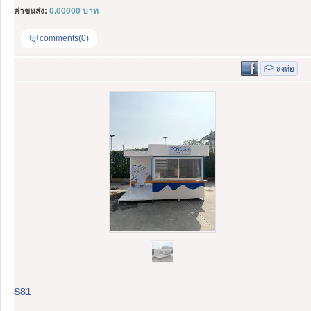
ค่าขนส่ง:
0.00000 บาท
comments(0)
S81