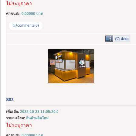
ไม่ระบุราคา
ค่าขนส่ง:
0.00000 บาท
comments(0)
S63
เพิ่มเมื่อ:
2022-10-23 11:05:20.0
รายละเอียด:
สินค้าผลิตใหม่
ไม่ระบุราคา
ค่าขนส่ง:
0.00000 บาท