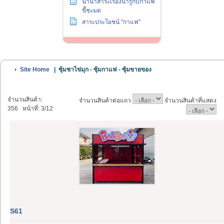
นานาสาระเรื่องน่ารู้กับกาแฟ
ขี้ชะมด
สาระประโยชน์ "กาแฟ"
Site Home
|
ซุ้มชาไข่มุก - ซุ้มกาแฟ - ซุ้มขายของ
จำนวนสินค้า:
จำนวนสินค้าต่อแถว
จำนวนสินค้าที่แสดง
356
หน้าที่: 3/12
S61