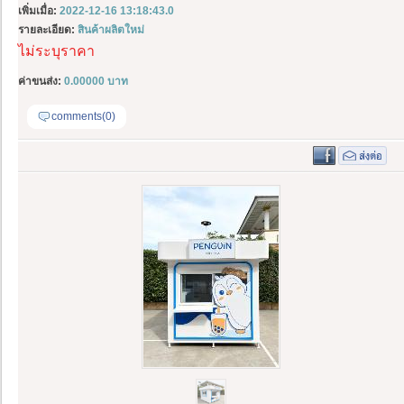
เพิ่มเมื่อ:
2022-12-16 13:18:43.0
รายละเอียด:
สินค้าผลิตใหม่
ไม่ระบุราคา
ค่าขนส่ง:
0.00000 บาท
comments(0)