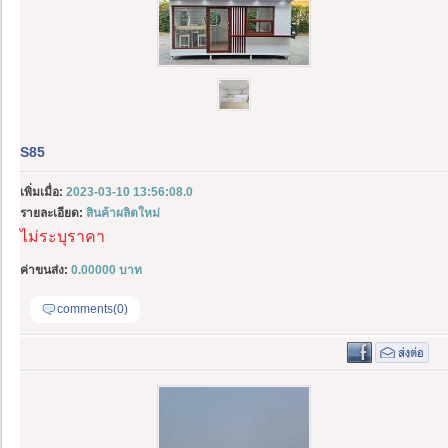
S85
เพิ่มเมื่อ:
2023-03-10 13:56:08.0
รายละเอียด:
สินค้าผลิตใหม่
ไม่ระบุราคา
ค่าขนส่ง:
0.00000 บาท
comments(0)