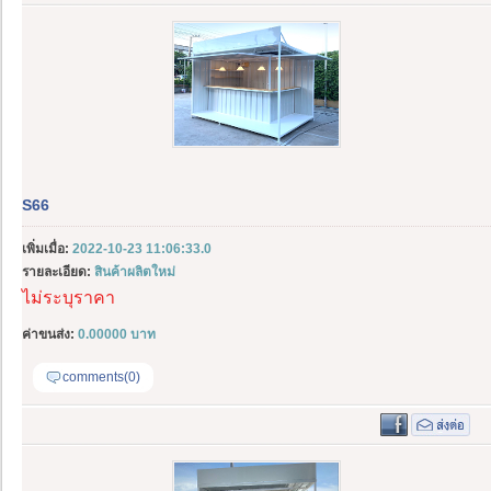
S66
เพิ่มเมื่อ:
2022-10-23 11:06:33.0
รายละเอียด:
สินค้าผลิตใหม่
ไม่ระบุราคา
ค่าขนส่ง:
0.00000 บาท
comments(0)