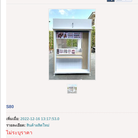
S80
เพิ่มเมื่อ:
2022-12-16 13:17:53.0
รายละเอียด:
สินค้าผลิตใหม่
ไม่ระบุราคา