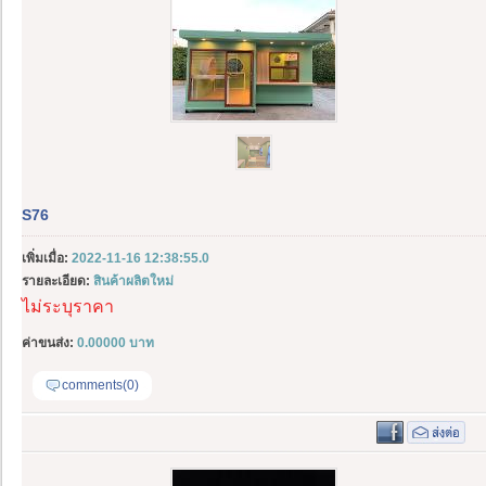
S76
เพิ่มเมื่อ:
2022-11-16 12:38:55.0
รายละเอียด:
สินค้าผลิตใหม่
ไม่ระบุราคา
ค่าขนส่ง:
0.00000 บาท
comments(0)