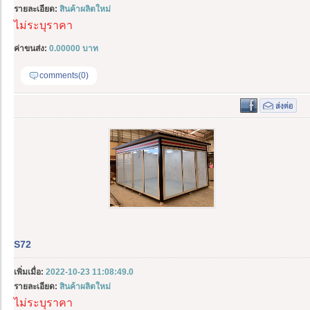
รายละเอียด:
สินค้าผลิตใหม่
ไม่ระบุราคา
ค่าขนส่ง:
0.00000 บาท
comments(0)
S72
เพิ่มเมื่อ:
2022-10-23 11:08:49.0
รายละเอียด:
สินค้าผลิตใหม่
ไม่ระบุราคา