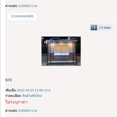
ค่าขนส่ง:
0.00000 บาท
comments(0)
S73
เพิ่มเมื่อ:
2022-10-23 11:09:12.0
รายละเอียด:
สินค้าผลิตใหม่
ไม่ระบุราคา
ค่าขนส่ง:
0.00000 บาท