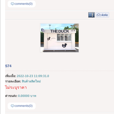
comments(0)
S74
เพิ่มเมื่อ:
2022-10-23 11:09:31.0
รายละเอียด:
สินค้าผลิตใหม่
ไม่ระบุราคา
ค่าขนส่ง:
0.00000 บาท
comments(0)