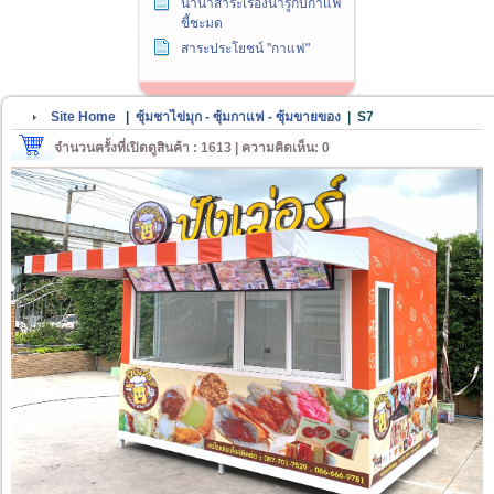
นานาสาระเรื่องน่ารู้กับกาแฟ
ขี้ชะมด
สาระประโยชน์ "กาแฟ"
Site Home
|
ซุ้มชาไข่มุก - ซุ้มกาแฟ - ซุ้มขายของ
|
S7
จำนวนครั้งที่เปิดดูสินค้า : 1613 | ความคิดเห็น: 0