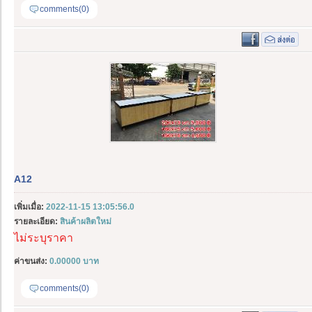
comments(0)
A12
เพิ่มเมื่อ:
2022-11-15 13:05:56.0
รายละเอียด:
สินค้าผลิตใหม่
ไม่ระบุราคา
ค่าขนส่ง:
0.00000 บาท
comments(0)