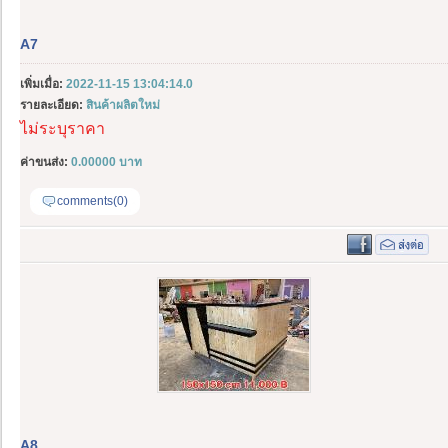
A7
เพิ่มเมื่อ:
2022-11-15 13:04:14.0
รายละเอียด:
สินค้าผลิตใหม่
ไม่ระบุราคา
ค่าขนส่ง:
0.00000 บาท
comments(0)
A8