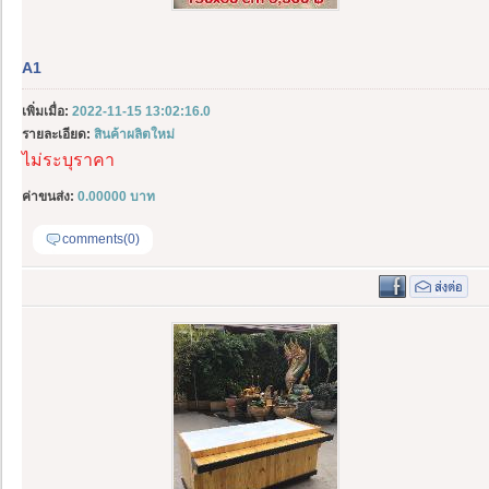
A1
เพิ่มเมื่อ:
2022-11-15 13:02:16.0
รายละเอียด:
สินค้าผลิตใหม่
ไม่ระบุราคา
ค่าขนส่ง:
0.00000 บาท
comments(0)