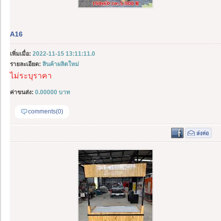
A16
เพิ่มเมื่อ:
2022-11-15 13:11:11.0
รายละเอียด:
สินค้าผลิตใหม่
ไม่ระบุราคา
ค่าขนส่ง:
0.00000 บาท
comments(0)