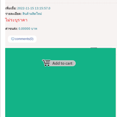
เพิ่มเมื่อ:
2022-11-15 13:15:57.0
รายละเอียด:
สินค้าผลิตใหม่
ไม่ระบุราคา
ค่าขนส่ง:
0.00000 บาท
comments(0)