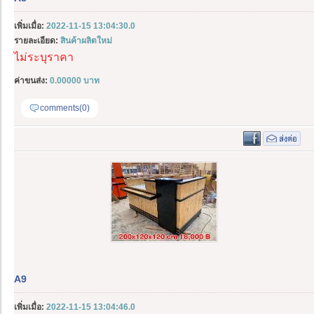
เพิ่มเมื่อ:
2022-11-15 13:04:30.0
รายละเอียด:
สินค้าผลิตใหม่
ไม่ระบุราคา
ค่าขนส่ง:
0.00000 บาท
comments(0)
A9
เพิ่มเมื่อ:
2022-11-15 13:04:46.0