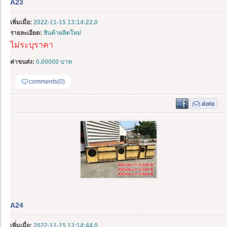
A23
เพิ่มเมื่อ:
2022-11-15 13:14:22.0
รายละเอียด:
สินค้าผลิตใหม่
ไม่ระบุราคา
ค่าขนส่ง:
0.00000 บาท
comments(0)
A24
เพิ่มเมื่อ:
2022-11-15 13:14:44.0