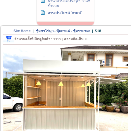
นานาสาระเรื่องน่ารู้กับกาแฟ
ขี้ชะมด
สาระประโยชน์ "กาแฟ"
Site Home
|
ซุ้มชาไข่มุก - ซุ้มกาแฟ - ซุ้มขายของ
|
S18
จำนวนครั้งที่เปิดดูสินค้า : 1159 | ความคิดเห็น: 0