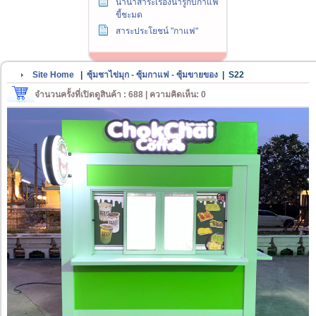
นานาสาระเรื่องน่ารู้กับกาแฟ
ขี้ชะมด
สาระประโยชน์ "กาแฟ"
Site Home
|
ซุ้มชาไข่มุก - ซุ้มกาแฟ - ซุ้มขายของ
|
S22
จำนวนครั้งที่เปิดดูสินค้า : 688 | ความคิดเห็น: 0