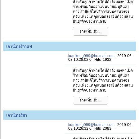
สำหรับลูกค้าท่านใดที่กำลังมองหาเปิด
ร้านพร้อมกับออกแบบป้ายเมนูสินค้า
ทางเรายินดีให้บริการแบบครบวงจร
ครับ เพียงแค่คุณบอก เรายินดีร่วมสาน
ฝันธุรกิจของท่านครับ
อ่านเพิ่มเติม...
เคาน์เตอร์กาแฟ
kumkong999@hotmail.com
| 2019-06-
03 10:28:02.0 | Hits 1932
สำหรับลูกค้าท่านใดที่กำลังมองหาเปิด
ร้านพร้อมกับออกแบบป้ายเมนูสินค้า
ทางเรายินดีให้บริการแบบครบวงจร
ครับ เพียงแค่คุณบอก เรายินดีร่วมสาน
ฝันธุรกิจของท่านครับ
อ่านเพิ่มเติม...
เคาน์เตอร์ชา
kumkong999@hotmail.com
| 2019-06-
03 10:26:32.0 | Hits 2083