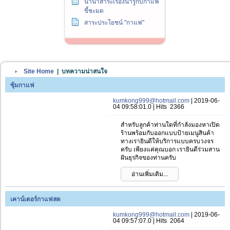
นานาสาระเรื่องน่ารู้กับกาแฟ
ขี้ชะมด
สาระประโยชน์ "กาแฟ"
Site Home
| บทความน่าสนใจ
ซุ้มกาแฟ
kumkong999@hotmail.com
| 2019-06-
04 09:58:01.0 | Hits 2366
สำหรับลูกค้าท่านใดที่กำลังมองหาเปิด
ร้านพร้อมกับออกแบบป้ายเมนูสินค้า
ทางเรายินดีให้บริการแบบครบวงจร
ครับ เพียงแค่คุณบอก เรายินดีร่วมสาน
ฝันธุรกิจของท่านครับ
อ่านเพิ่มเติม...
เคาน์เตอร์กาแฟสด
kumkong999@hotmail.com
| 2019-06-
04 09:57:07.0 | Hits 2064