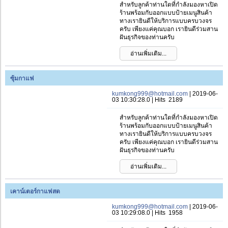
สำหรับลูกค้าท่านใดที่กำลังมองหาเปิด
ร้านพร้อมกับออกแบบป้ายเมนูสินค้า
ทางเรายินดีให้บริการแบบครบวงจร
ครับ เพียงแค่คุณบอก เรายินดีร่วมสาน
ฝันธุรกิจของท่านครับ
อ่านเพิ่มเติม...
ซุ้มกาแฟ
kumkong999@hotmail.com
| 2019-06-
03 10:30:28.0 | Hits 2189
สำหรับลูกค้าท่านใดที่กำลังมองหาเปิด
ร้านพร้อมกับออกแบบป้ายเมนูสินค้า
ทางเรายินดีให้บริการแบบครบวงจร
ครับ เพียงแค่คุณบอก เรายินดีร่วมสาน
ฝันธุรกิจของท่านครับ
อ่านเพิ่มเติม...
เคาน์เตอร์กาแฟสด
kumkong999@hotmail.com
| 2019-06-
03 10:29:08.0 | Hits 1958