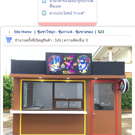
นานาสาระเรื่องน่ารู้กับกาแฟ
ขี้ชะมด
สาระประโยชน์ "กาแฟ"
Site Home
|
ซุ้มชาไข่มุก - ซุ้มกาแฟ - ซุ้มขายของ
|
S23
จำนวนครั้งที่เปิดดูสินค้า : 526 | ความคิดเห็น: 0