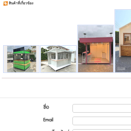
สินค้าที่เกี่ยวข้อง
ชื่อ
Email