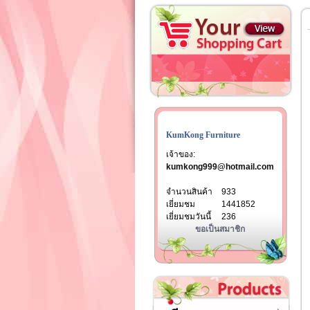
KumKong Furniture
เจ้าของ:
kumkong999@hotmail.com
จำนวนสินค้า
933
เยี่ยมชม
1441852
เยี่ยมชมวันนี้
236
ขอเป็นสมาชิก