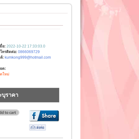
มื่อ:
2022-10-22 17:33:03.0
์โทรติดต่อ:
0866069729
ล์:
kumkong999@hotmail.com
ียด:
ิตใหม่
ะบุราคา