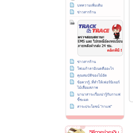
บทความเพิ่มเติม
ข่าวสารร้าน
ข่าวสารร้าน
โฟเมก้าลามิเนตคืออะไร
คุณสมบัติของไม้อัด
ข้อควรรู้..ที่ทำให้เฟอร์นิเจอร์
ไม้เสื่อมสภาพ
นานาสาระเรื่องน่ารู้กับกาแฟ
ขี้ชะมด
สาระประโยชน์ "กาแฟ"
วิธีการชำระเงิน