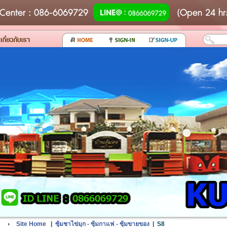
Center
: 086-6069729
(Open 24 hr
Site Home
|
ซุ้มชาไข่มุก - ซุ้มกาแฟ - ซุ้มขายของ
|
S8