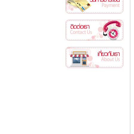
ติดต่อเรา
เกี่ยวกับเรา