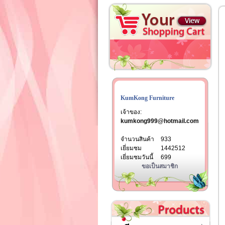
KumKong Furniture
เจ้าของ:
kumkong999@hotmail.com
จำนวนสินค้า
933
เยี่ยมชม
1442512
เยี่ยมชมวันนี้
699
ขอเป็นสมาชิก