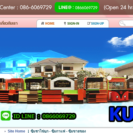
Center
: 086-6069729
(Open 24 hr
Site Home
|
ซุ้มชาไข่มุก - ซุ้มกาแฟ - ซุ้มขายของ