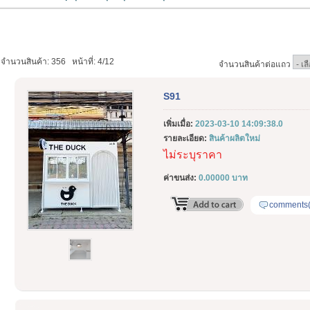
จำนวนสินค้า: 356
หน้าที่: 4/12
จำนวนสินค้าต่อแถว
S91
เพิ่มเมื่อ:
2023-03-10 14:09:38.0
รายละเอียด:
สินค้าผลิตใหม่
ไม่ระบุราคา
ค่าขนส่ง:
0.00000 บาท
comments(