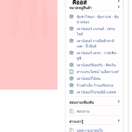
คีออส
หมวดหมู่สินค้า
ซุ้มชาไข่มุก - ซุ้มกาแฟ - ซุ้ม
ขายของ
เคาน์เตอร์ แบรนด์ - เฟรน
ไชส์
เคาน์เตอร์ งานปิดผิวลามิ
เนต - บิ้วอินส์
เคาน์เตอร์ เครป - วาฟเฟิล -
ซูชิ
เคาน์เตอร์ต้อนรับ - คิดเงิน
สาระประโยชน์ "เมล็ดกาแฟ"
เคาน์เตอร์ไม้สน
ร้านทำเล็บ ร้านเสริมสวย
เคาน์เตอร์ไปรษณีย์-แฟลช
สอบถามเพิ่มเติม
สอบถาม
สาระน่ารู้
บทความน่าสนใจ