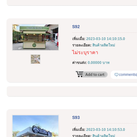
S92
เพิ่มเมื่อ:
2023-03-10 14:10:15.0
รายละเอียด:
สินค้าผลิตใหม่
ไม่ระบุราคา
ค่าขนส่ง:
0.00000 บาท
comments(
S93
เพิ่มเมื่อ:
2023-03-10 14:10:53.0
รายละเอียด:
สินค้าผลิตใหม่