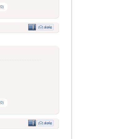
0)
0)