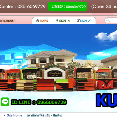
Center
: 086-6069729
(Open 24 hr
Site Home
|
เคาน์เตอร์ต้อนรับ - คิดเงิน