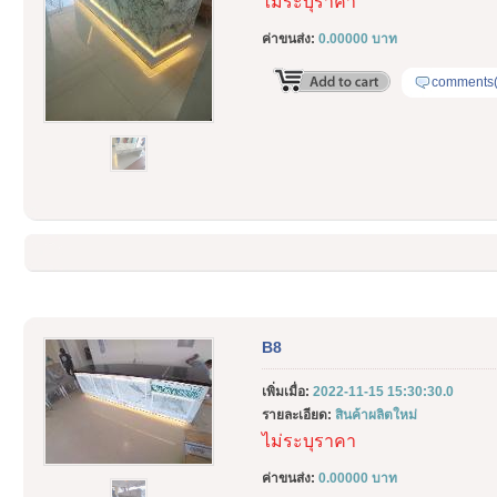
ไม่ระบุราคา
ค่าขนส่ง:
0.00000 บาท
comments(
B8
เพิ่มเมื่อ:
2022-11-15 15:30:30.0
รายละเอียด:
สินค้าผลิตใหม่
ไม่ระบุราคา
ค่าขนส่ง:
0.00000 บาท