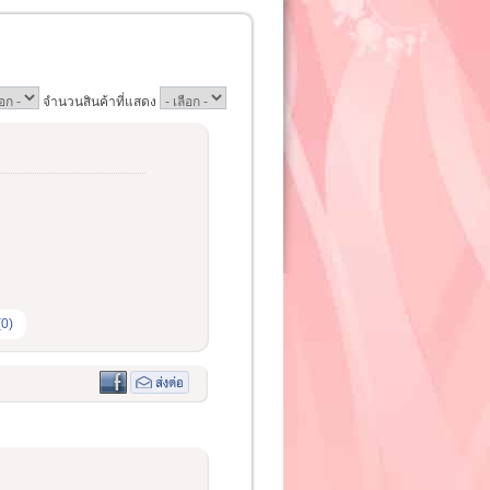
จำนวนสินค้าที่แสดง
0)