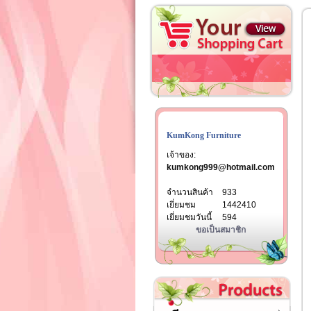
KumKong Furniture
เจ้าของ:
kumkong999@hotmail.com
จำนวนสินค้า
933
เยี่ยมชม
1442410
เยี่ยมชมวันนี้
594
ขอเป็นสมาชิก