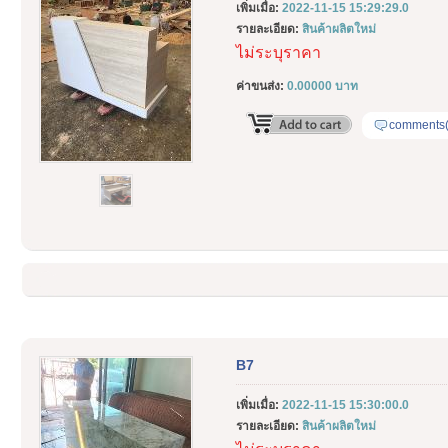
เพิ่มเมื่อ:
2022-11-15 15:29:29.0
รายละเอียด:
สินค้าผลิตใหม่
ไม่ระบุราคา
ค่าขนส่ง:
0.00000 บาท
comments(
B7
เพิ่มเมื่อ:
2022-11-15 15:30:00.0
รายละเอียด:
สินค้าผลิตใหม่