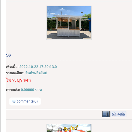
S6
เพิ่มเมื่อ:
2022-10-22 17:30:13.0
รายละเอียด:
สินค้าผลิตใหม่
ไม่ระบุราคา
ค่าขนส่ง:
0.00000 บาท
comments(0)