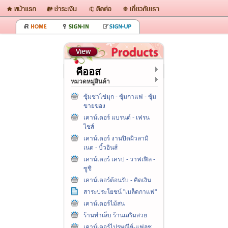
คีออส
หมวดหมู่สินค้า
ซุ้มชาไข่มุก - ซุ้มกาแฟ - ซุ้ม
ขายของ
เคาน์เตอร์ แบรนด์ - เฟรน
ไชส์
เคาน์เตอร์ งานปิดผิวลามิ
เนต - บิ้วอินส์
เคาน์เตอร์ เครป - วาฟเฟิล -
ซูชิ
เคาน์เตอร์ต้อนรับ - คิดเงิน
สาระประโยชน์ "เมล็ดกาแฟ"
เคาน์เตอร์ไม้สน
ร้านทำเล็บ ร้านเสริมสวย
เคาน์เตอร์ไปรษณีย์-แฟลช