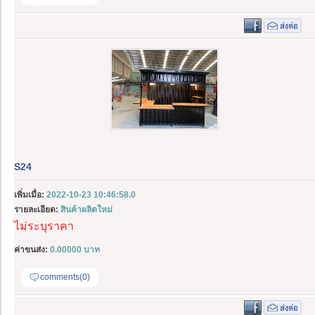
S24
เพิ่มเมื่อ:
2022-10-23 10:46:58.0
รายละเอียด:
สินค้าผลิตใหม่
ไม่ระบุราคา
ค่าขนส่ง:
0.00000 บาท
comments(0)