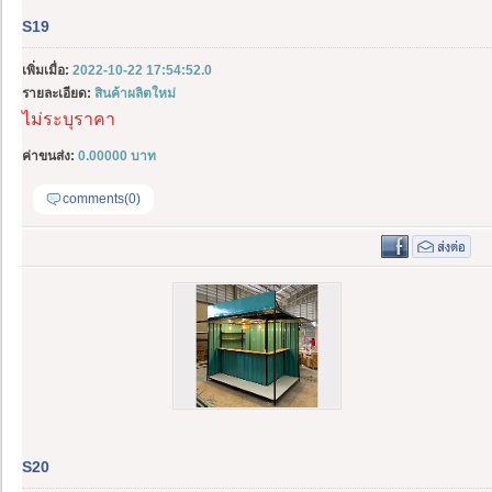
S19
เพิ่มเมื่อ:
2022-10-22 17:54:52.0
รายละเอียด:
สินค้าผลิตใหม่
ไม่ระบุราคา
ค่าขนส่ง:
0.00000 บาท
comments(0)
S20