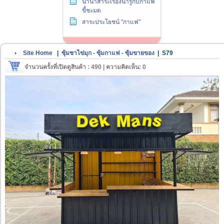
นานาสาระเรื่องน่ารู้กับกาแฟ
ขี้ชะมด
สาระประโยชน์ "กาแฟ"
Site Home
|
ซุ้มชาไข่มุก - ซุ้มกาแฟ - ซุ้มขายของ
|
S79
จำนวนครั้งที่เปิดดูสินค้า : 490 | ความคิดเห็น: 0