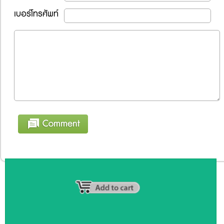
เบอร์โทรศัพท์