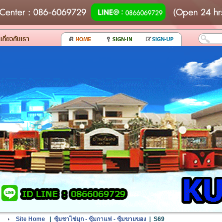
Center
: 086-6069729
(Open 24 hr
Site Home
|
ซุ้มชาไข่มุก - ซุ้มกาแฟ - ซุ้มขายของ
|
S69