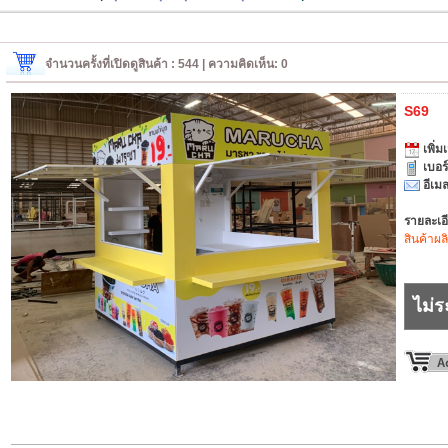
จำนวนครั้งที่เปิดดูสินค้า : 544 | ความคิดเห็น: 0
S69
เพิ่มเ
เบอร
อีเมล
รายละเอ
สินค้าผล
ไม่ร