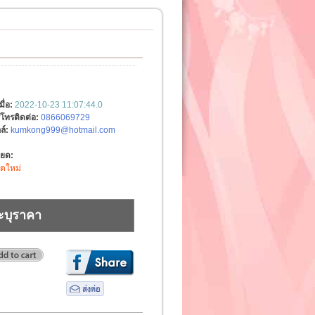
มื่อ:
2022-10-23 11:07:44.0
์โทรติดต่อ:
0866069729
ล์:
kumkong999@hotmail.com
ียด:
ิตใหม่
ะบุราคา