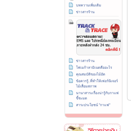
บทความเพิ่มเติม
ข่าวสารร้าน
ข่าวสารร้าน
โฟเมก้าลามิเนตคืออะไร
คุณสมบัติของไม้อัด
ข้อควรรู้..ที่ทำให้เฟอร์นิเจอร์
ไม้เสื่อมสภาพ
นานาสาระเรื่องน่ารู้กับกาแฟ
ขี้ชะมด
สาระประโยชน์ "กาแฟ"
วิธีการชำระเงิน