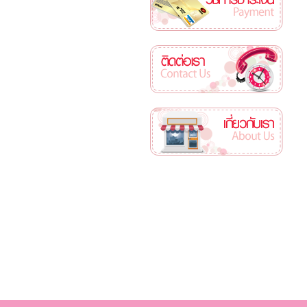
ติดต่อเรา
เกี่ยวกับเรา