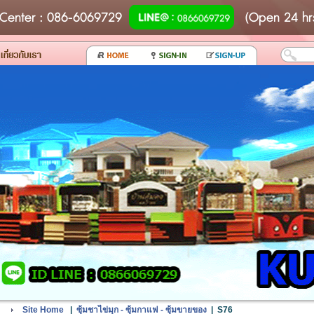
Center
: 086-6069729
(Open 24 hr
Site Home
|
ซุ้มชาไข่มุก - ซุ้มกาแฟ - ซุ้มขายของ
|
S76