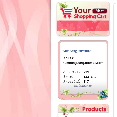
KumKong Furniture
เจ้าของ:
kumkong999@hotmail.com
จำนวนสินค้า
933
เยี่ยมชม
1441437
เยี่ยมชมวันนี้
117
ขอเป็นสมาชิก