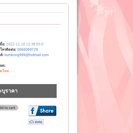
มื่อ:
2022-11-16 12:38:55.0
์โทรติดต่อ:
0866069729
ล์:
kumkong999@hotmail.com
ียด:
ิตใหม่
ะบุราคา