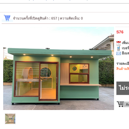
จำนวนครั้งที่เปิดดูสินค้า : 657 | ความคิดเห็น: 0
S76
เพิ่มเ
เบอร
อีเมล
รายละเอ
สินค้าผล
ไม่ร