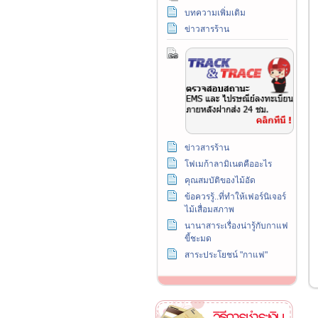
บทความเพิ่มเติม
ข่าวสารร้าน
ข่าวสารร้าน
โฟเมก้าลามิเนตคืออะไร
คุณสมบัติของไม้อัด
ข้อควรรู้..ที่ทำให้เฟอร์นิเจอร์
ไม้เสื่อมสภาพ
นานาสาระเรื่องน่ารู้กับกาแฟ
ขี้ชะมด
สาระประโยชน์ "กาแฟ"
วิธีการชำระเงิน