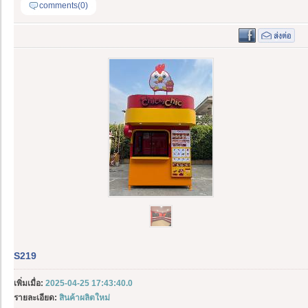
comments(0)
S219
เพิ่มเมื่อ:
2025-04-25 17:43:40.0
รายละเอียด:
สินค้าผลิตใหม่