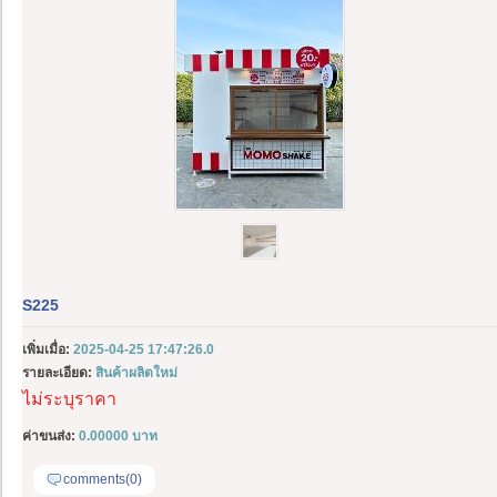
S225
เพิ่มเมื่อ:
2025-04-25 17:47:26.0
รายละเอียด:
สินค้าผลิตใหม่
ไม่ระบุราคา
ค่าขนส่ง:
0.00000 บาท
comments(0)