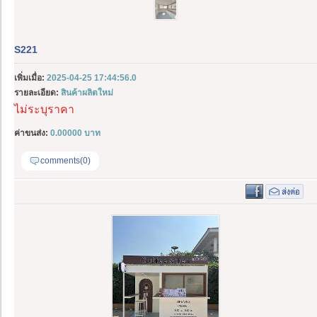
S221
เพิ่มเมื่อ:
2025-04-25 17:44:56.0
รายละเอียด:
สินค้าผลิตใหม่
ไม่ระบุราคา
ค่าขนส่ง:
0.00000 บาท
comments(0)