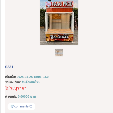
S231
เพิ่มเมื่อ:
2025-04-25 18:06:03.0
รายละเอียด:
สินค้าผลิตใหม่
ไม่ระบุราคา
ค่าขนส่ง:
0.00000 บาท
comments(0)