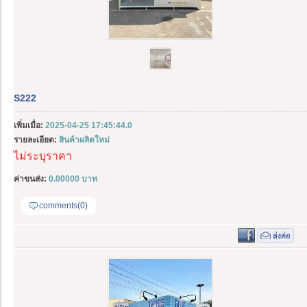
S222
เพิ่มเมื่อ:
2025-04-25 17:45:44.0
รายละเอียด:
สินค้าผลิตใหม่
ไม่ระบุราคา
ค่าขนส่ง:
0.00000 บาท
comments(0)