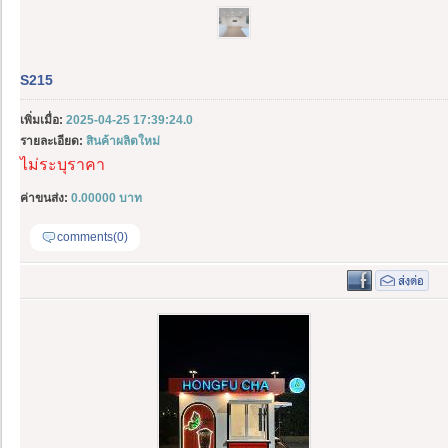
S215
เพิ่มเมื่อ:
2025-04-25 17:39:24.0
รายละเอียด:
สินค้าผลิตใหม่
ไม่ระบุราคา
ค่าขนส่ง:
0.00000 บาท
comments(0)