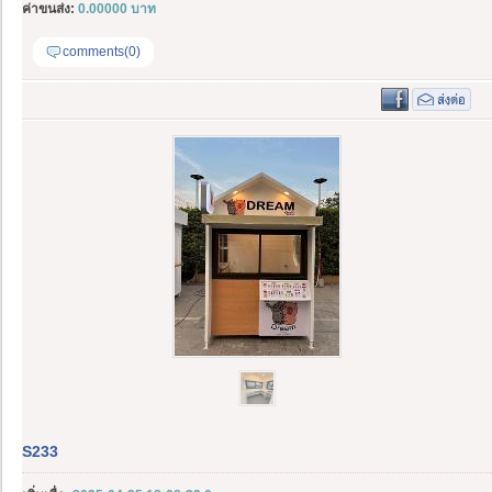
ค่าขนส่ง:
0.00000 บาท
comments(0)
S233