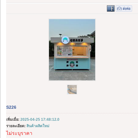
S226
เพิ่มเมื่อ:
2025-04-25 17:48:12.0
รายละเอียด:
สินค้าผลิตใหม่
ไม่ระบุราคา