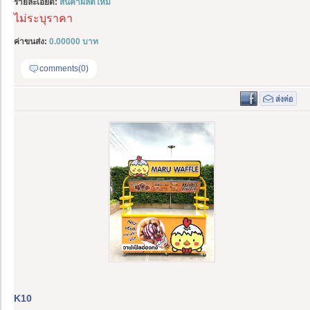
รายละเอียด:
สินค้าผลิตใหม่
ไม่ระบุราคา
ค่าขนส่ง:
0.00000 บาท
comments(0)
K10