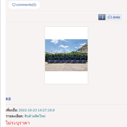
comments(0)
K8
เพิ่มเมื่อ:
2022-10-23 14:27:10.0
รายละเอียด:
สินค้าผลิตใหม่
ไม่ระบุราคา