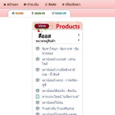
คีออส
หมวดหมู่สินค้า
ซุ้มชาไข่มุก - ซุ้มกาแฟ - ซุ้ม
ขายของ
เคาน์เตอร์ แบรนด์ - เฟรน
ไชส์
เคาน์เตอร์ งานปิดผิวลามิ
เนต - บิ้วอินส์
เคาน์เตอร์ เครป - วาฟเฟิล -
ซูชิ
เคาน์เตอร์ต้อนรับ - คิดเงิน
สาระประโยชน์ "เมล็ดกาแฟ"
เคาน์เตอร์ไม้สน
ร้านทำเล็บ ร้านเสริมสวย
เคาน์เตอร์ไปรษณีย์-แฟลช