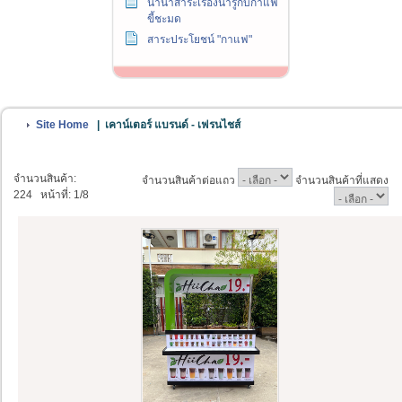
นานาสาระเรื่องน่ารู้กับกาแฟ
ขี้ชะมด
สาระประโยชน์ "กาแฟ"
Site Home
|
เคาน์เตอร์ แบรนด์ - เฟรนไชส์
จำนวนสินค้า:
จำนวนสินค้าต่อแถว
จำนวนสินค้าที่แสดง
224
หน้าที่: 1/8