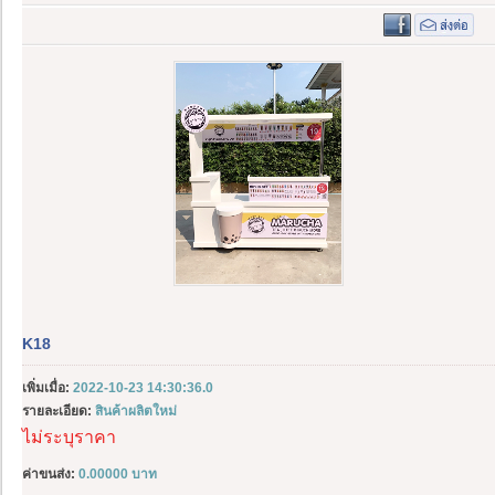
K18
เพิ่มเมื่อ:
2022-10-23 14:30:36.0
รายละเอียด:
สินค้าผลิตใหม่
ไม่ระบุราคา
ค่าขนส่ง:
0.00000 บาท