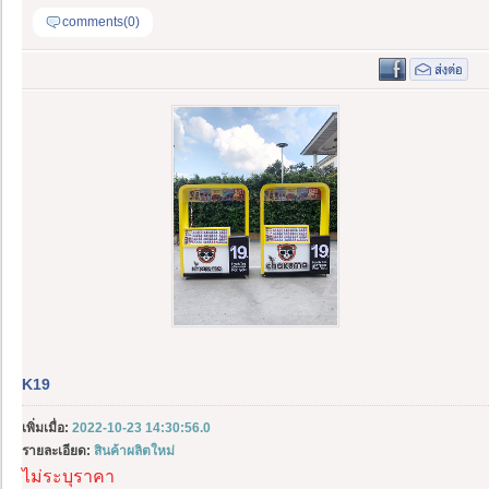
comments(0)
K19
เพิ่มเมื่อ:
2022-10-23 14:30:56.0
รายละเอียด:
สินค้าผลิตใหม่
ไม่ระบุราคา