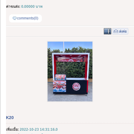
ค่าขนส่ง:
0.00000 บาท
comments(0)
K20
เพิ่มเมื่อ:
2022-10-23 14:31:16.0