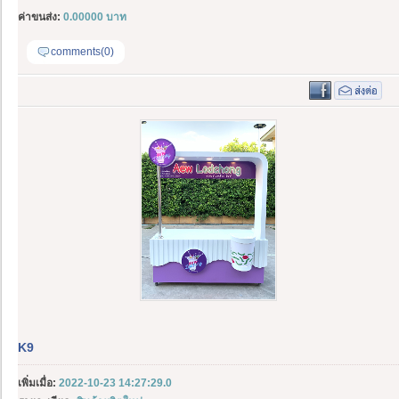
ค่าขนส่ง:
0.00000 บาท
comments(0)
K9
เพิ่มเมื่อ:
2022-10-23 14:27:29.0