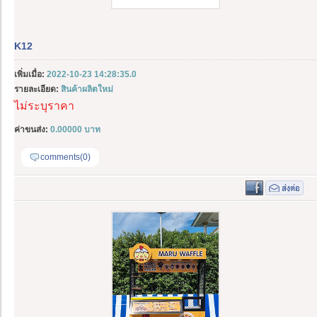
K12
เพิ่มเมื่อ:
2022-10-23 14:28:35.0
รายละเอียด:
สินค้าผลิตใหม่
ไม่ระบุราคา
ค่าขนส่ง:
0.00000 บาท
comments(0)