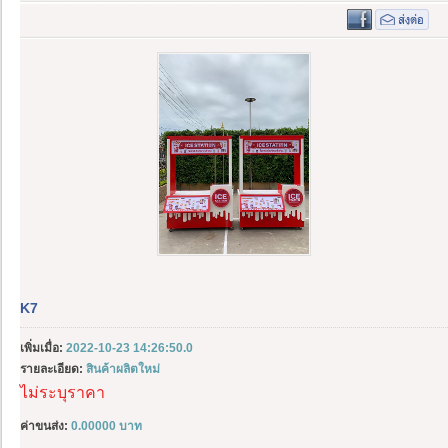
K7
เพิ่มเมื่อ:
2022-10-23 14:26:50.0
รายละเอียด:
สินค้าผลิตใหม่
ไม่ระบุราคา
ค่าขนส่ง:
0.00000 บาท