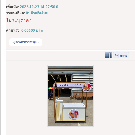
เพิ่มเมื่อ:
2022-10-23 14:27:50.0
รายละเอียด:
สินค้าผลิตใหม่
ไม่ระบุราคา
ค่าขนส่ง:
0.00000 บาท
comments(0)