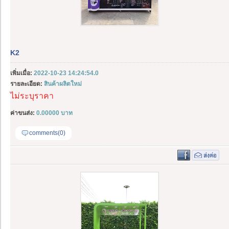
K2
เพิ่มเมื่อ:
2022-10-23 14:24:54.0
รายละเอียด:
สินค้าผลิตใหม่
ไม่ระบุราคา
ค่าขนส่ง:
0.00000 บาท
comments(0)