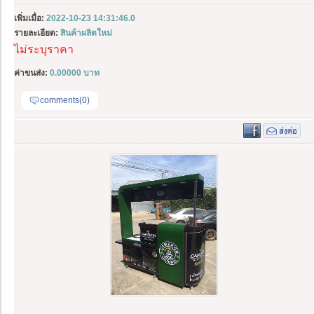
เพิ่มเมื่อ:
2022-10-23 14:31:46.0
รายละเอียด:
สินค้าผลิตใหม่
ไม่ระบุราคา
ค่าขนส่ง:
0.00000 บาท
comments(0)