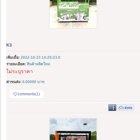
K3
เพิ่มเมื่อ:
2022-10-23 14:25:23.0
รายละเอียด:
สินค้าผลิตใหม่
ไม่ระบุราคา
ค่าขนส่ง:
0.00000 บาท
comments(1)