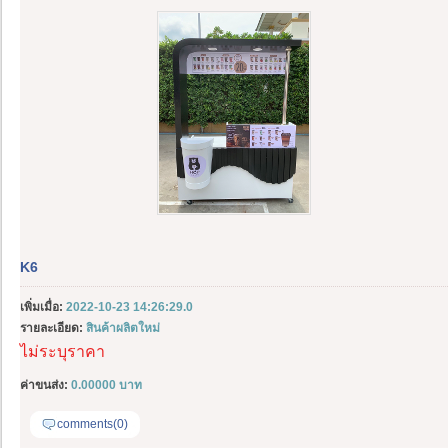
K6
เพิ่มเมื่อ:
2022-10-23 14:26:29.0
รายละเอียด:
สินค้าผลิตใหม่
ไม่ระบุราคา
ค่าขนส่ง:
0.00000 บาท
comments(0)