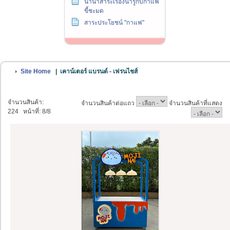
นานาสาระเรื่องน่ารู้กับกาแฟ
ขี้ชะมด
สาระประโยชน์ "กาแฟ"
Site Home
|
เคาน์เตอร์ แบรนด์ - เฟรนไชส์
จำนวนสินค้า:
จำนวนสินค้าต่อแถว
จำนวนสินค้าที่แสดง
224
หน้าที่: 8/8