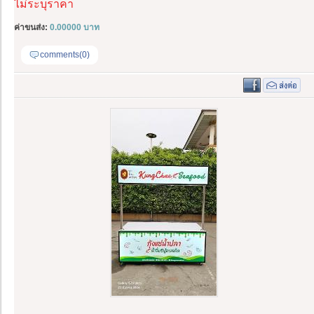
ไม่ระบุราคา
ค่าขนส่ง:
0.00000 บาท
comments(0)