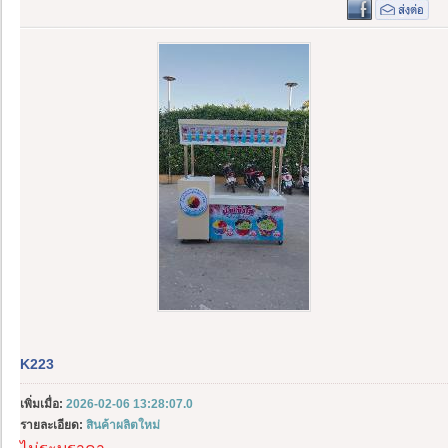
K223
เพิ่มเมื่อ:
2026-02-06 13:28:07.0
รายละเอียด:
สินค้าผลิตใหม่