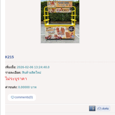
K215
เพิ่มเมื่อ:
2026-02-06 13:24:40.0
รายละเอียด:
สินค้าผลิตใหม่
ไม่ระบุราคา
ค่าขนส่ง:
0.00000 บาท
comments(0)