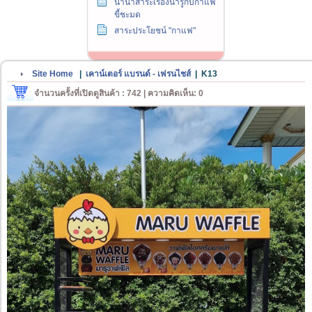
นานาสาระเรื่องน่ารู้กับกาแฟ
ขี้ชะมด
สาระประโยชน์ "กาแฟ"
Site Home
|
เคาน์เตอร์ แบรนด์ - เฟรนไชส์
|
K13
จำนวนครั้งที่เปิดดูสินค้า : 742 | ความคิดเห็น: 0