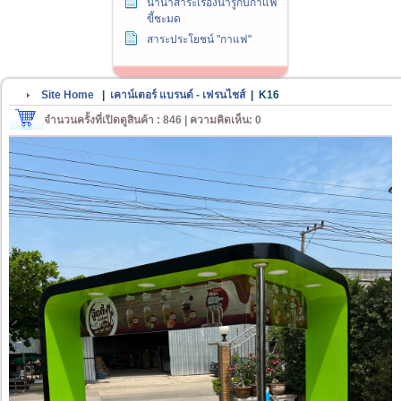
นานาสาระเรื่องน่ารู้กับกาแฟ
ขี้ชะมด
สาระประโยชน์ "กาแฟ"
Site Home
|
เคาน์เตอร์ แบรนด์ - เฟรนไชส์
|
K16
จำนวนครั้งที่เปิดดูสินค้า : 846 | ความคิดเห็น: 0