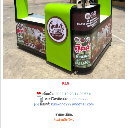
K16
เพิ่มเมื่อ:
2022-10-23 14:29:57.0
เบอร์โทรติดต่อ:
0866069729
อีเมลล์:
kumkong999@hotmail.com
รายละเอียด:
สินค้าผลิตใหม่