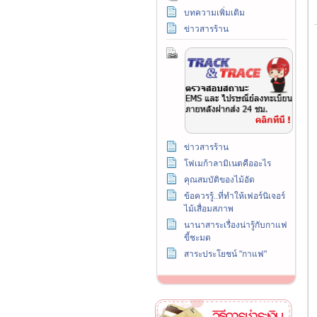
บทความเพิ่มเติม
ข่าวสารร้าน
ข่าวสารร้าน
โฟเมก้าลามิเนตคืออะไร
คุณสมบัติของไม้อัด
ข้อควรรู้..ที่ทำให้เฟอร์นิเจอร์
ไม้เสื่อมสภาพ
นานาสาระเรื่องน่ารู้กับกาแฟ
ขี้ชะมด
สาระประโยชน์ "กาแฟ"
วิธีการชำระเงิน