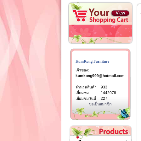
KumKong Furniture
เจ้าของ:
kumkong999@hotmail.com
จำนวนสินค้า
933
เยี่ยมชม
1442078
เยี่ยมชมวันนี้
227
ขอเป็นสมาชิก