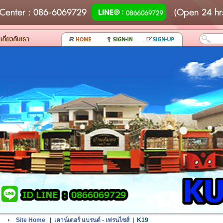
Center
: 086-6069729
(Open 24 hr
Site Home
|
เคาน์เตอร์ แบรนด์ - เฟรนไชส์
|
K19