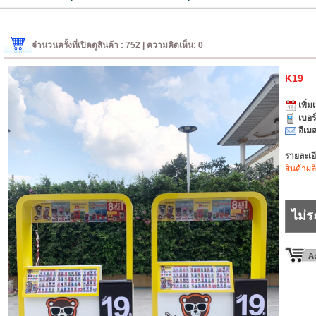
จำนวนครั้งที่เปิดดูสินค้า : 752 | ความคิดเห็น: 0
K19
เพิ่มเ
เบอร
อีเมล
รายละเอ
สินค้าผล
ไม่ร