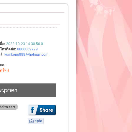
มื่อ:
2022-10-23 14:30:56.0
์โทรติดต่อ:
0866069729
ล์:
kumkong999@hotmail.com
ียด:
ิตใหม่
ะบุราคา