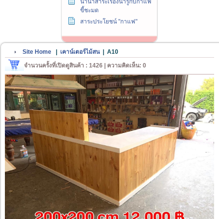
นานาสาระเรื่องน่ารู้กับกาแฟ
ขี้ชะมด
สาระประโยชน์ "กาแฟ"
Site Home
|
เคาน์เตอร์ไม้สน
|
A10
จำนวนครั้งที่เปิดดูสินค้า : 1426 | ความคิดเห็น: 0