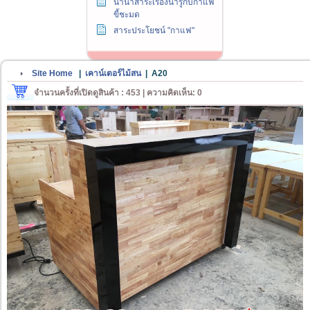
นานาสาระเรื่องน่ารู้กับกาแฟ
ขี้ชะมด
สาระประโยชน์ "กาแฟ"
Site Home
|
เคาน์เตอร์ไม้สน
|
A20
จำนวนครั้งที่เปิดดูสินค้า : 453 | ความคิดเห็น: 0