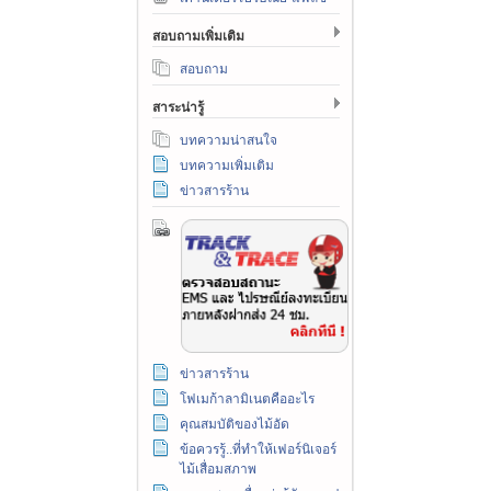
สอบถามเพิ่มเติม
สอบถาม
สาระน่ารู้
บทความน่าสนใจ
บทความเพิ่มเติม
ข่าวสารร้าน
ข่าวสารร้าน
โฟเมก้าลามิเนตคืออะไร
คุณสมบัติของไม้อัด
ข้อควรรู้..ที่ทำให้เฟอร์นิเจอร์
ไม้เสื่อมสภาพ