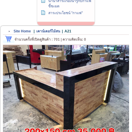
นานาสาระเรื่องน่ารู้กับกาแฟ
ขี้ชะมด
สาระประโยชน์ "กาแฟ"
Site Home
|
เคาน์เตอร์ไม้สน
|
A21
จำนวนครั้งที่เปิดดูสินค้า : 701 | ความคิดเห็น: 0