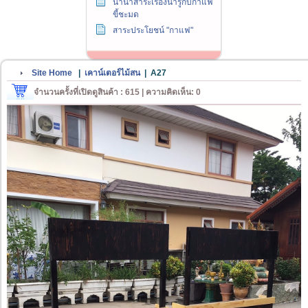
นานาสาระเรื่องน่ารู้กับกาแฟ
ขี้ชะมด
สาระประโยชน์ "กาแฟ"
Site Home
|
เคาน์เตอร์ไม้สน
|
A27
จำนวนครั้งที่เปิดดูสินค้า : 615 | ความคิดเห็น: 0