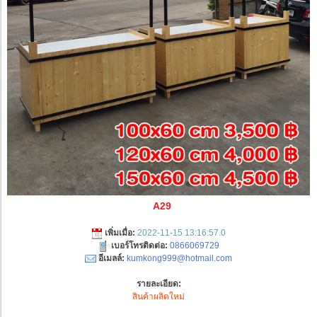
A29
เพิ่มเมื่อ:
2022-11-15 13:16:57.0
เบอร์โทรติดต่อ:
0866069729
อีเมลล์:
kumkong999@hotmail.com
รายละเอียด:
สินค้าผลิตใหม่