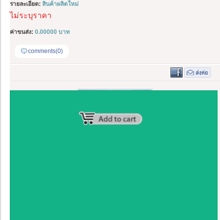
รายละเอียด:
สินค้าผลิตใหม่
ไม่ระบุราคา
ค่าขนส่ง:
0.00000 บาท
comments(0)