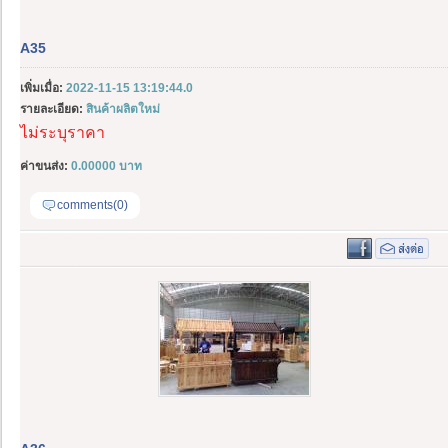
A35
เพิ่มเมื่อ:
2022-11-15 13:19:44.0
รายละเอียด:
สินค้าผลิตใหม่
ไม่ระบุราคา
ค่าขนส่ง:
0.00000 บาท
comments(0)