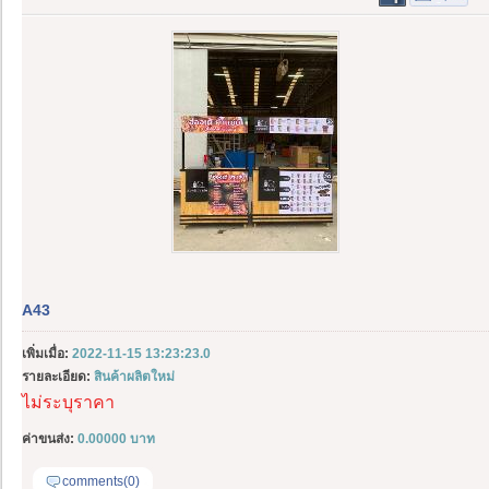
A43
เพิ่มเมื่อ:
2022-11-15 13:23:23.0
รายละเอียด:
สินค้าผลิตใหม่
ไม่ระบุราคา
ค่าขนส่ง:
0.00000 บาท
comments(0)