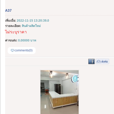
A37
เพิ่มเมื่อ:
2022-11-15 13:20:39.0
รายละเอียด:
สินค้าผลิตใหม่
ไม่ระบุราคา
ค่าขนส่ง:
0.00000 บาท
comments(0)