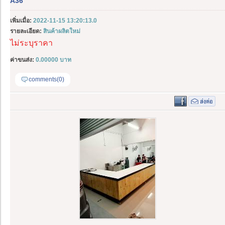
A36
เพิ่มเมื่อ:
2022-11-15 13:20:13.0
รายละเอียด:
สินค้าผลิตใหม่
ไม่ระบุราคา
ค่าขนส่ง:
0.00000 บาท
comments(0)