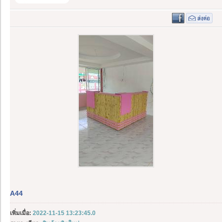
A44
เพิ่มเมื่อ:
2022-11-15 13:23:45.0