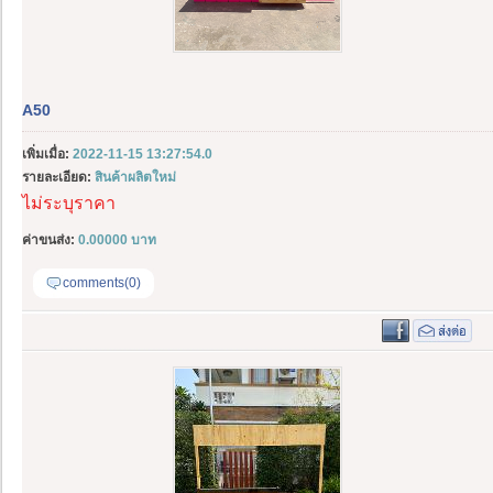
A50
เพิ่มเมื่อ:
2022-11-15 13:27:54.0
รายละเอียด:
สินค้าผลิตใหม่
ไม่ระบุราคา
ค่าขนส่ง:
0.00000 บาท
comments(0)