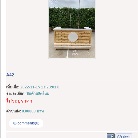
A42
เพิ่มเมื่อ:
2022-11-15 13:23:01.0
รายละเอียด:
สินค้าผลิตใหม่
ไม่ระบุราคา
ค่าขนส่ง:
0.00000 บาท
comments(0)