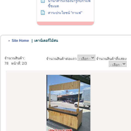
นานาสาระเรื่องน่ารู้กับกาแฟ
ขี้ชะมด
สาระประโยชน์ "กาแฟ"
Site Home
|
เคาน์เตอร์ไม้สน
จำนวนสินค้า:
จำนวนสินค้าต่อแถว
จำนวนสินค้าที่แสดง
78
หน้าที่: 2/3