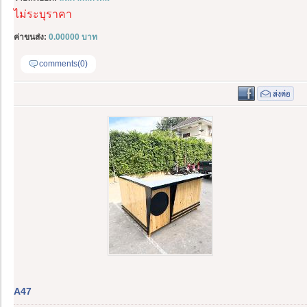
ไม่ระบุราคา
ค่าขนส่ง:
0.00000 บาท
comments(0)
A47