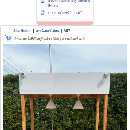
นานาสาระเรื่องน่ารู้กับกาแฟ
ขี้ชะมด
สาระประโยชน์ "กาแฟ"
Site Home
|
เคาน์เตอร์ไม้สน
|
A57
จำนวนครั้งที่เปิดดูสินค้า : 364 | ความคิดเห็น: 0