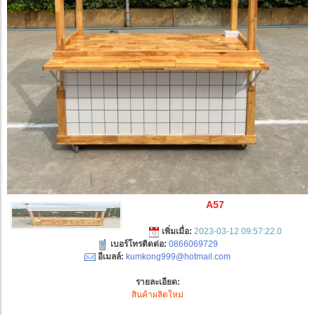
A57
เพิ่มเมื่อ:
2023-03-12 09:57:22.0
เบอร์โทรติดต่อ:
0866069729
อีเมลล์:
kumkong999@hotmail.com
รายละเอียด:
สินค้าผลิตใหม่