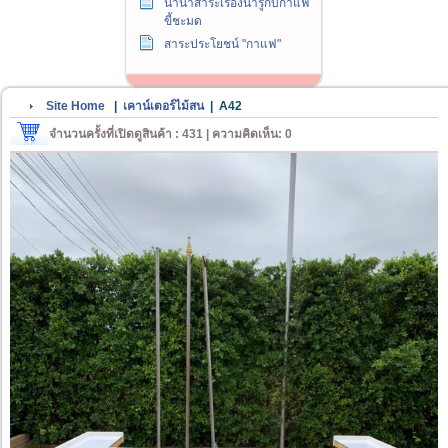
นานาสาระเรื่องน่ารู้กับกาแฟ
ขี้ชะมด
สาระประโยชน์ "กาแฟ"
Site Home
|
เคาน์เตอร์ไม้สน
|
A42
จำนวนครั้งที่เปิดดูสินค้า : 431 | ความคิดเห็น: 0