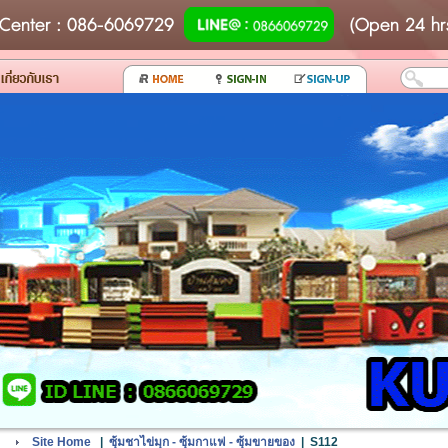
Center
: 086-6069729
(Open 24 hr
Site Home
|
ซุ้มชาไข่มุก - ซุ้มกาแฟ - ซุ้มขายของ
|
S112