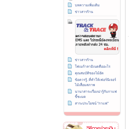
บทความเพิ่มเติม
ข่าวสารร้าน
ข่าวสารร้าน
โฟเมก้าลามิเนตคืออะไร
คุณสมบัติของไม้อัด
ข้อควรรู้..ที่ทำให้เฟอร์นิเจอร์
ไม้เสื่อมสภาพ
นานาสาระเรื่องน่ารู้กับกาแฟ
ขี้ชะมด
สาระประโยชน์ "กาแฟ"
วิธีการชำระเงิน