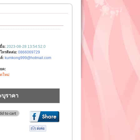
มื่อ:
2023-08-28 13:54:52.0
์โทรติดต่อ:
0866069729
ล์:
kumkong999@hotmail.com
ียด:
ิตใหม่
ะบุราคา