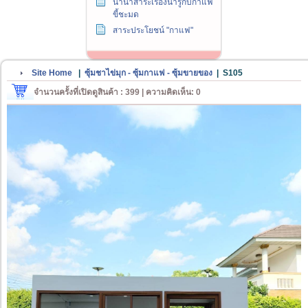
นานาสาระเรื่องน่ารู้กับกาแฟ
ขี้ชะมด
สาระประโยชน์ "กาแฟ"
Site Home
|
ซุ้มชาไข่มุก - ซุ้มกาแฟ - ซุ้มขายของ
|
S105
จำนวนครั้งที่เปิดดูสินค้า : 399 | ความคิดเห็น: 0