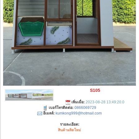
S105
เพิ่มเมื่อ:
2023-08-28 13:49:20.0
เบอร์โทรติดต่อ:
0866069729
อีเมลล์:
kumkong999@hotmail.com
รายละเอียด:
สินค้าผลิตใหม่