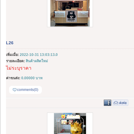
L26
เพิ่มเมื่อ:
2022-10-31 13:03:13.0
รายละเอียด:
สินค้าผลิตใหม่
ไม่ระบุราคา
ค่าขนส่ง:
0.00000 บาท
comments(0)