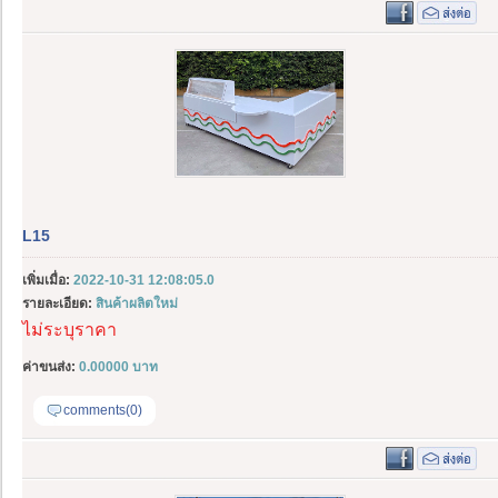
L15
เพิ่มเมื่อ:
2022-10-31 12:08:05.0
รายละเอียด:
สินค้าผลิตใหม่
ไม่ระบุราคา
ค่าขนส่ง:
0.00000 บาท
comments(0)