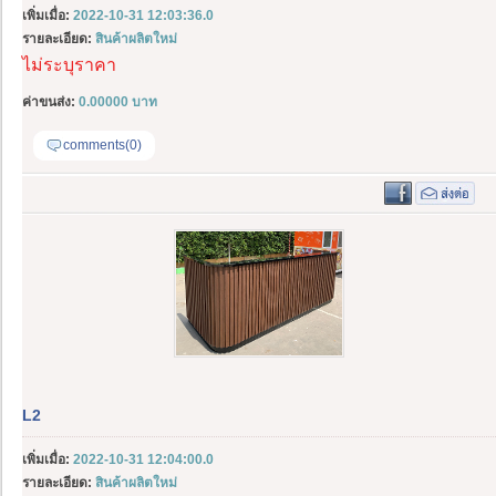
เพิ่มเมื่อ:
2022-10-31 12:03:36.0
รายละเอียด:
สินค้าผลิตใหม่
ไม่ระบุราคา
ค่าขนส่ง:
0.00000 บาท
comments(0)
L2
เพิ่มเมื่อ:
2022-10-31 12:04:00.0
รายละเอียด:
สินค้าผลิตใหม่