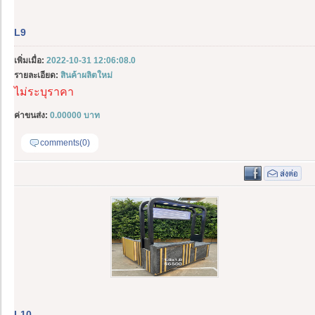
L9
เพิ่มเมื่อ:
2022-10-31 12:06:08.0
รายละเอียด:
สินค้าผลิตใหม่
ไม่ระบุราคา
ค่าขนส่ง:
0.00000 บาท
comments(0)
L10