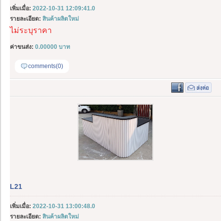
เพิ่มเมื่อ:
2022-10-31 12:09:41.0
รายละเอียด:
สินค้าผลิตใหม่
ไม่ระบุราคา
ค่าขนส่ง:
0.00000 บาท
comments(0)
L21
เพิ่มเมื่อ:
2022-10-31 13:00:48.0
รายละเอียด:
สินค้าผลิตใหม่