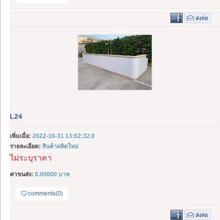
L24
เพิ่มเมื่อ:
2022-10-31 13:02:32.0
รายละเอียด:
สินค้าผลิตใหม่
ไม่ระบุราคา
ค่าขนส่ง:
0.00000 บาท
comments(0)