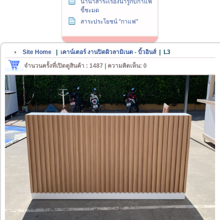
นานาสาระเรื่องน่ารู้กับกาแฟ
ขี้ชะมด
สาระประโยชน์ "กาแฟ"
Site Home
|
เคาน์เตอร์ งานปิดผิวลามิเนต - บิ้วอินส์
|
L3
จำนวนครั้งที่เปิดดูสินค้า : 1487 | ความคิดเห็น: 0