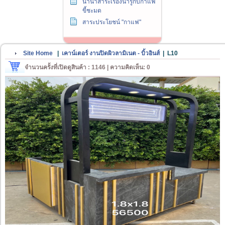
นานาสาระเรื่องน่ารู้กับกาแฟ
ขี้ชะมด
สาระประโยชน์ "กาแฟ"
Site Home
|
เคาน์เตอร์ งานปิดผิวลามิเนต - บิ้วอินส์
|
L10
จำนวนครั้งที่เปิดดูสินค้า : 1146 | ความคิดเห็น: 0