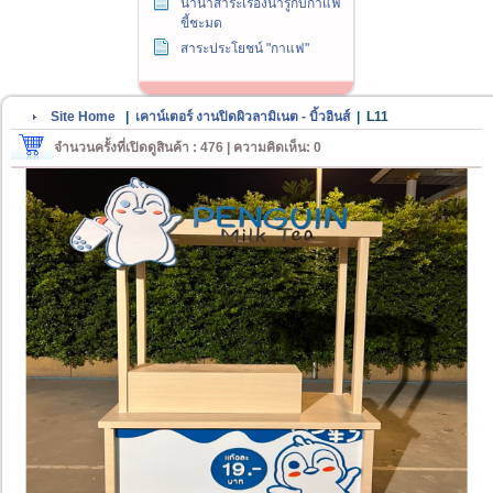
นานาสาระเรื่องน่ารู้กับกาแฟ
ขี้ชะมด
สาระประโยชน์ "กาแฟ"
Site Home
|
เคาน์เตอร์ งานปิดผิวลามิเนต - บิ้วอินส์
|
L11
จำนวนครั้งที่เปิดดูสินค้า : 476 | ความคิดเห็น: 0