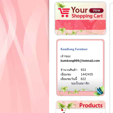
KumKong Furniture
เจ้าของ:
kumkong999@hotmail.com
จำนวนสินค้า
933
เยี่ยมชม
1442435
เยี่ยมชมวันนี้
622
ขอเป็นสมาชิก