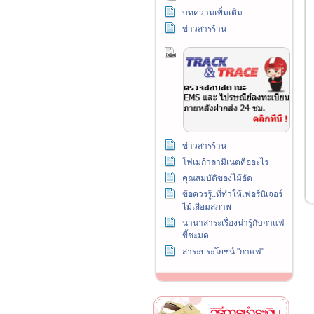
บทความเพิ่มเติม
ข่าวสารร้าน
ข่าวสารร้าน
โฟเมก้าลามิเนตคืออะไร
คุณสมบัติของไม้อัด
ข้อควรรู้..ที่ทำให้เฟอร์นิเจอร์
ไม้เสื่อมสภาพ
นานาสาระเรื่องน่ารู้กับกาแฟ
ขี้ชะมด
สาระประโยชน์ "กาแฟ"
วิธีการชำระเงิน