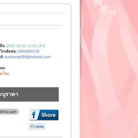
มื่อ:
2022-10-31 13:01:18.0
์โทรติดต่อ:
0866069729
ล์:
kumkong999@hotmail.com
ียด:
ิตใหม่
ะบุราคา