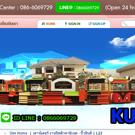
Center
: 086-6069729
(Open 24 hr
Site Home
|
เคาน์เตอร์ งานปิดผิวลามิเนต - บิ้วอินส์
|
L22