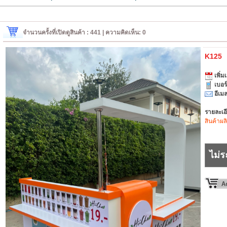
จำนวนครั้งที่เปิดดูสินค้า : 441 | ความคิดเห็น: 0
K125
เพิ่มเ
เบอร
อีเมล
รายละเอ
สินค้าผล
ไม่ร