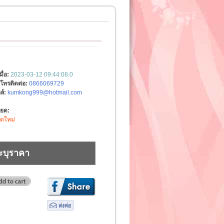
มื่อ:
2023-03-12 09:44:08.0
์โทรติดต่อ:
0866069729
ล์:
kumkong999@hotmail.com
ียด:
ิตใหม่
ะบุราคา