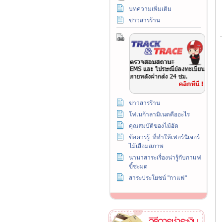
บทความเพิ่มเติม
ข่าวสารร้าน
ข่าวสารร้าน
โฟเมก้าลามิเนตคืออะไร
คุณสมบัติของไม้อัด
ข้อควรรู้..ที่ทำให้เฟอร์นิเจอร์
ไม้เสื่อมสภาพ
นานาสาระเรื่องน่ารู้กับกาแฟ
ขี้ชะมด
สาระประโยชน์ "กาแฟ"
วิธีการชำระเงิน