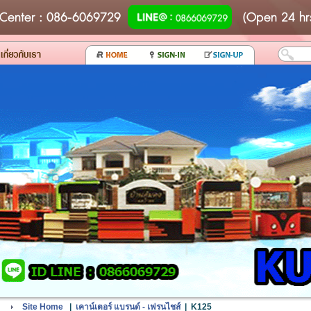
Center
: 086-6069729
(Open 24 hr
Site Home
|
เคาน์เตอร์ แบรนด์ - เฟรนไชส์
|
K125