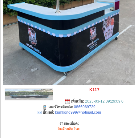
K117
เพิ่มเมื่อ:
2023-03-12 09:29:09.0
เบอร์โทรติดต่อ:
0866069729
อีเมลล์:
kumkong999@hotmail.com
รายละเอียด:
สินค้าผลิตใหม่