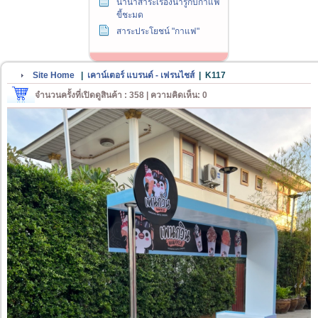
นานาสาระเรื่องน่ารู้กับกาแฟ
ขี้ชะมด
สาระประโยชน์ "กาแฟ"
Site Home
|
เคาน์เตอร์ แบรนด์ - เฟรนไชส์
|
K117
จำนวนครั้งที่เปิดดูสินค้า : 358 | ความคิดเห็น: 0