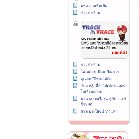
บทความเพิ่มเติม
ข่าวสารร้าน
ข่าวสารร้าน
โฟเมก้าลามิเนตคืออะไร
คุณสมบัติของไม้อัด
ข้อควรรู้..ที่ทำให้เฟอร์นิเจอร์
ไม้เสื่อมสภาพ
นานาสาระเรื่องน่ารู้กับกาแฟ
ขี้ชะมด
สาระประโยชน์ "กาแฟ"
วิธีการชำระเงิน