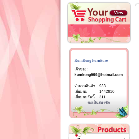
KumKong Furniture
เจ้าของ:
kumkong999@hotmail.com
จำนวนสินค้า
933
เยี่ยมชม
1442810
เยี่ยมชมวันนี้
311
ขอเป็นสมาชิก