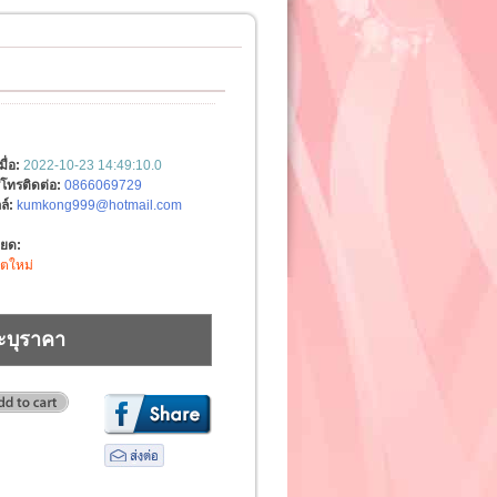
มื่อ:
2022-10-23 14:49:10.0
์โทรติดต่อ:
0866069729
ล์:
kumkong999@hotmail.com
ียด:
ิตใหม่
ะบุราคา