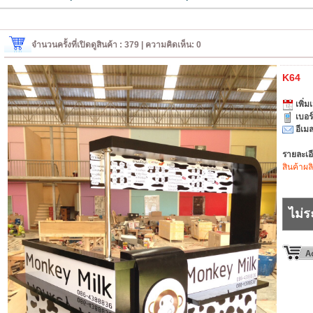
จำนวนครั้งที่เปิดดูสินค้า : 379 | ความคิดเห็น: 0
K64
เพิ่มเ
เบอร
อีเมล
รายละเอ
สินค้าผล
ไม่ร