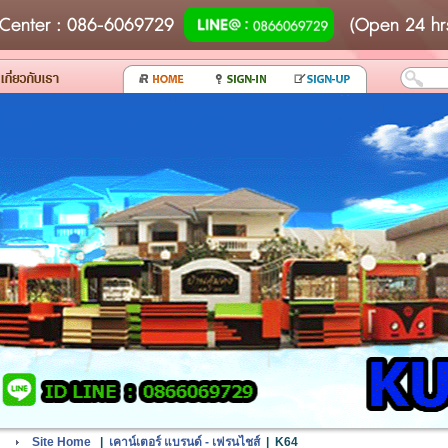
Center
: 086-6069729
(Open 24 hr
Site Home
|
เคาน์เตอร์ แบรนด์ - เฟรนไชส์
|
K64