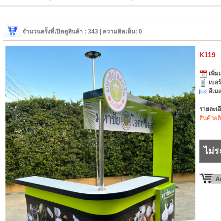
จำนวนครั้งที่เปิดดูสินค้า : 343 | ความคิดเห็น: 0
K119
เพิ่มเ
เบอร
อีเมล
รายละเอ
สินค้าผล
ไม่ร