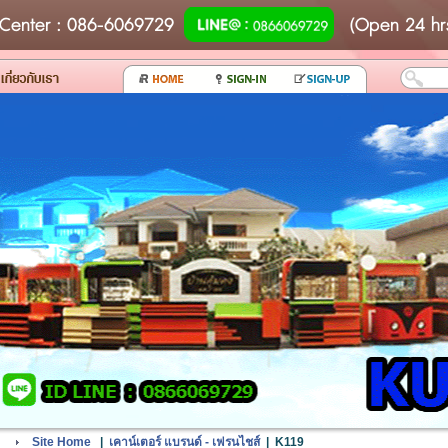
Center
: 086-6069729
(Open 24 hr
Site Home
|
เคาน์เตอร์ แบรนด์ - เฟรนไชส์
|
K119