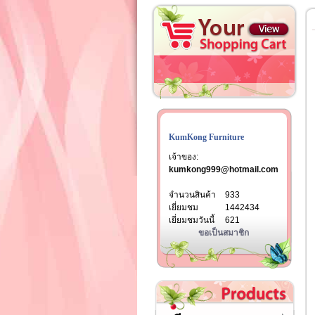
KumKong Furniture
เจ้าของ:
kumkong999@hotmail.com
จำนวนสินค้า
933
เยี่ยมชม
1442434
เยี่ยมชมวันนี้
621
ขอเป็นสมาชิก