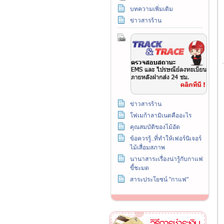
บทความเพิ่มเติม
ข่าวสารร้าน
ข่าวสารร้าน
โฟเมก้าลามิเนตคืออะไร
คุณสมบัติของไม้อัด
ข้อควรรู้..ที่ทำให้เฟอร์นิเจอร์
ไม้เสื่อมสภาพ
นานาสาระเรื่องน่ารู้กับกาแฟ
ขี้ชะมด
สาระประโยชน์ "กาแฟ"
วิธีการชำระเงิน