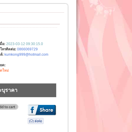
มื่อ:
2023-03-12 09:30:15.0
์โทรติดต่อ:
0866069729
ล์:
kumkong999@hotmail.com
ียด:
ิตใหม่
ะบุราคา