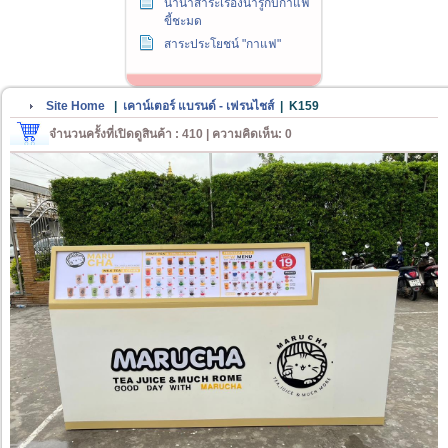
นานาสาระเรื่องน่ารู้กับกาแฟ
ขี้ชะมด
สาระประโยชน์ "กาแฟ"
Site Home
|
เคาน์เตอร์ แบรนด์ - เฟรนไชส์
|
K159
จำนวนครั้งที่เปิดดูสินค้า : 410 | ความคิดเห็น: 0