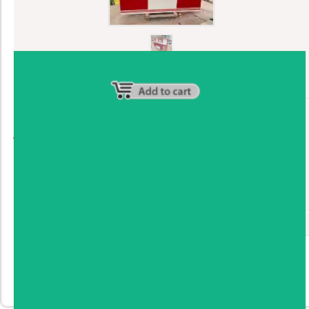
P10
เพิ่มเมื่อ:
2022-11-16 14:06:46.0
รายละเอียด:
สินค้าผลิตใหม่
ไม่ระบุราคา
ค่าขนส่ง:
0.00000 บาท
comments(0)
1