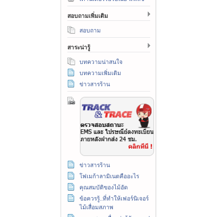
สอบถามเพิ่มเติม
สอบถาม
สาระน่ารู้
บทความน่าสนใจ
บทความเพิ่มเติม
ข่าวสารร้าน
ข่าวสารร้าน
โฟเมก้าลามิเนตคืออะไร
คุณสมบัติของไม้อัด
ข้อควรรู้..ที่ทำให้เฟอร์นิเจอร์
ไม้เสื่อมสภาพ