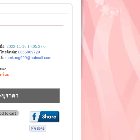
มื่อ:
2022-11-16 14:05:27.0
์โทรติดต่อ:
0866069729
ล์:
kumkong999@hotmail.com
ียด:
ิตใหม่
ะบุราคา