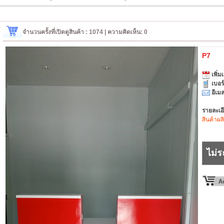
จำนวนครั้งที่เปิดดูสินค้า : 1074 | ความคิดเห็น: 0
P7
เพิ่มเ
เบอร
อีเมล
รายละเอ
สินค้าผล
ไม่ร