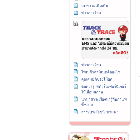
บทความเพิ่มเติม
ข่าวสารร้าน
ข่าวสารร้าน
โฟเมก้าลามิเนตคืออะไร
คุณสมบัติของไม้อัด
ข้อควรรู้..ที่ทำให้เฟอร์นิเจอร์
ไม้เสื่อมสภาพ
นานาสาระเรื่องน่ารู้กับกาแฟ
ขี้ชะมด
สาระประโยชน์ "กาแฟ"
วิธีการชำระเงิน