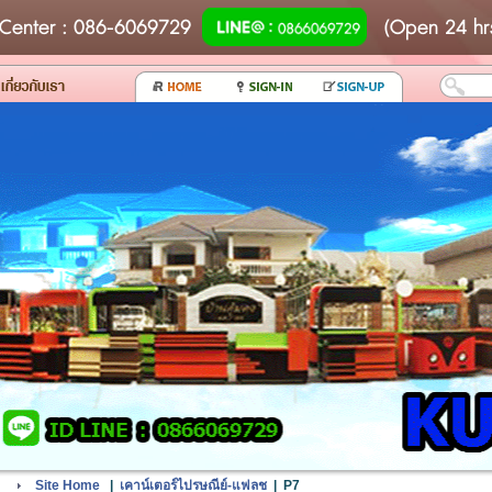
Center
: 086-6069729
(Open 24 hr
Site Home
|
เคาน์เตอร์ไปรษณีย์-แฟลช
|
P7