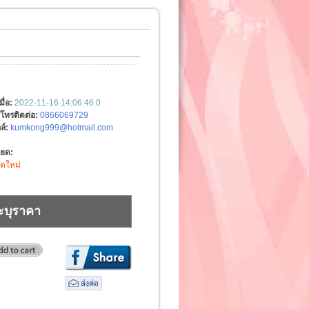
มื่อ:
2022-11-16 14:06:46.0
์โทรติดต่อ:
0866069729
ล์:
kumkong999@hotmail.com
ียด:
ิตใหม่
ะบุราคา