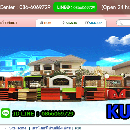
Center
: 086-6069729
(Open 24 hr
Site Home
|
เคาน์เตอร์ไปรษณีย์-แฟลช
|
P10