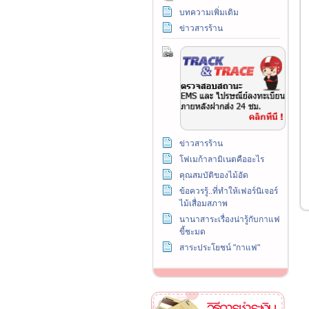
บทความเพิ่มเติม
ข่าวสารร้าน
ข่าวสารร้าน
โฟเมก้าลามิเนตคืออะไร
คุณสมบัติของไม้อัด
ข้อควรรู้..ที่ทำให้เฟอร์นิเจอร์
ไม้เสื่อมสภาพ
นานาสาระเรื่องน่ารู้กับกาแฟ
ขี้ชะมด
สาระประโยชน์ "กาแฟ"
วิธีการชำระเงิน