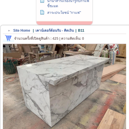
นานาสาระเรื่องน่ารู้กับกาแฟ
ขี้ชะมด
สาระประโยชน์ "กาแฟ"
Site Home
|
เคาน์เตอร์ต้อนรับ - คิดเงิน
|
B11
จำนวนครั้งที่เปิดดูสินค้า : 425 | ความคิดเห็น: 0