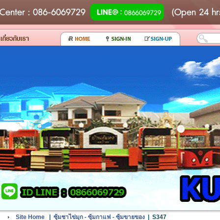
Center
: 086-6069729
(Open 24 hr
Site Home
|
ซุ้มชาไข่มุก - ซุ้มกาแฟ - ซุ้มขายของ
|
S347