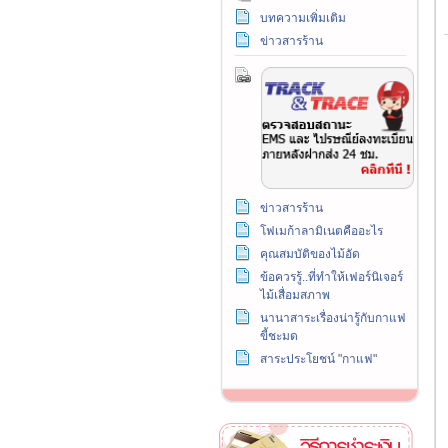
บทความเพิ่มเติม
ข่าวสารร้าน
ข่าวสารร้าน
โฟเมก้าลามิเนตคืออะไร
คุณสมบัติของไม้อัด
ข้อควรรู้..ที่ทำให้เฟอร์นิเจอร์
ไม้เสื่อมสภาพ
นานาสาระเรื่องน่ารู้กับกาแฟ
ขี้ชะมด
สาระประโยชน์ "กาแฟ"
วิธีการชำระเงิน