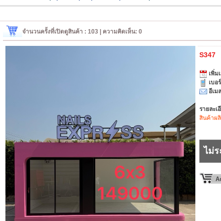
จำนวนครั้งที่เปิดดูสินค้า : 103 | ความคิดเห็น: 0
S347
เพิ่มเ
เบอร
อีเมล
รายละเอ
สินค้าผล
ไม่ร