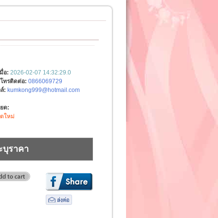
มื่อ:
2026-02-07 14:32:29.0
์โทรติดต่อ:
0866069729
ล์:
kumkong999@hotmail.com
ียด:
ิตใหม่
ะบุราคา