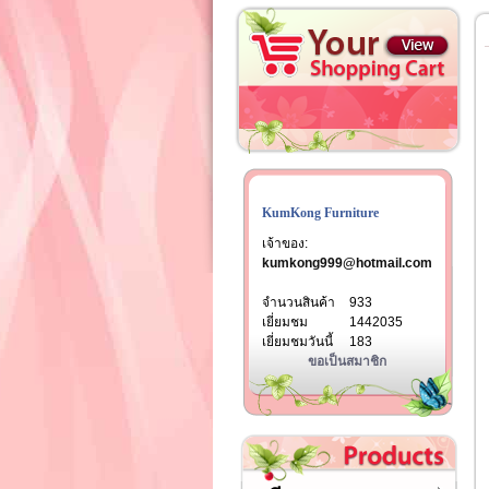
KumKong Furniture
เจ้าของ:
kumkong999@hotmail.com
จำนวนสินค้า
933
เยี่ยมชม
1442035
เยี่ยมชมวันนี้
183
ขอเป็นสมาชิก