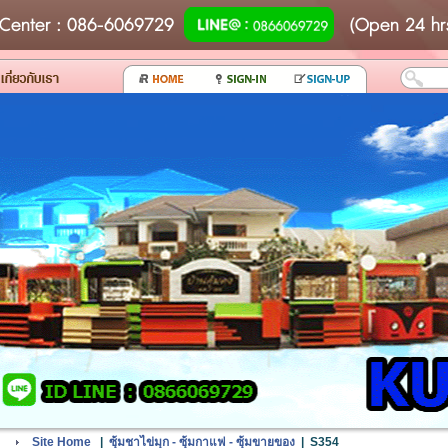
Center
: 086-6069729
(Open 24 hr
Site Home
|
ซุ้มชาไข่มุก - ซุ้มกาแฟ - ซุ้มขายของ
|
S354