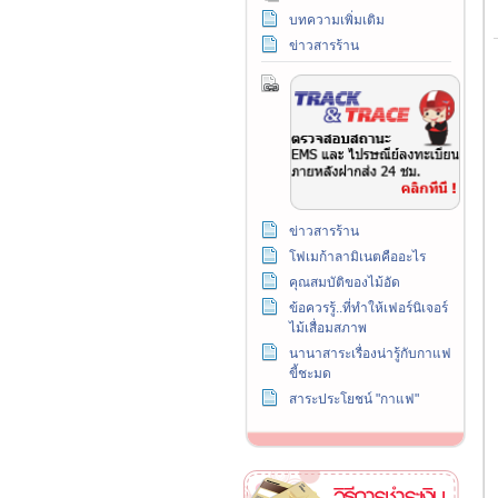
บทความเพิ่มเติม
ข่าวสารร้าน
ข่าวสารร้าน
โฟเมก้าลามิเนตคืออะไร
คุณสมบัติของไม้อัด
ข้อควรรู้..ที่ทำให้เฟอร์นิเจอร์
ไม้เสื่อมสภาพ
นานาสาระเรื่องน่ารู้กับกาแฟ
ขี้ชะมด
สาระประโยชน์ "กาแฟ"
วิธีการชำระเงิน