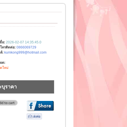
มื่อ:
2026-02-07 14:35:45.0
์โทรติดต่อ:
0866069729
ล์:
kumkong999@hotmail.com
ียด:
ิตใหม่
ะบุราคา