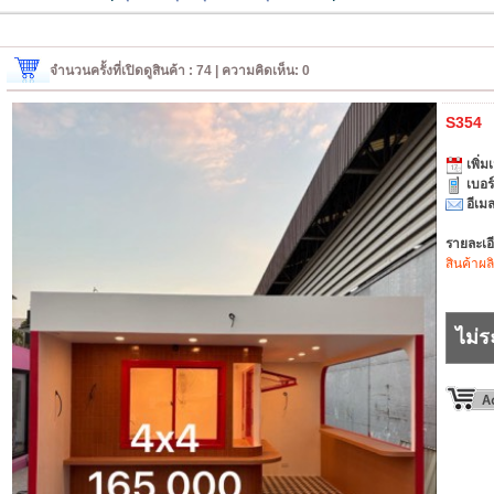
จำนวนครั้งที่เปิดดูสินค้า : 74 | ความคิดเห็น: 0
S354
เพิ่มเ
เบอร
อีเมล
รายละเอ
สินค้าผล
ไม่ร